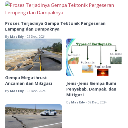
Proses Terjadinya Gempa Tektonik Pergeseran
Lempeng dan Dampaknya
By
Mas Edy
02 Dec, 2024
•
Gempa Megathrust
Ancaman dan Mitigasi
Jenis-Jenis Gempa Bumi
Penyebab, Dampak, dan
By
Mas Edy
02 Dec, 2024
•
Mitigasi
By
Mas Edy
02 Dec, 2024
•