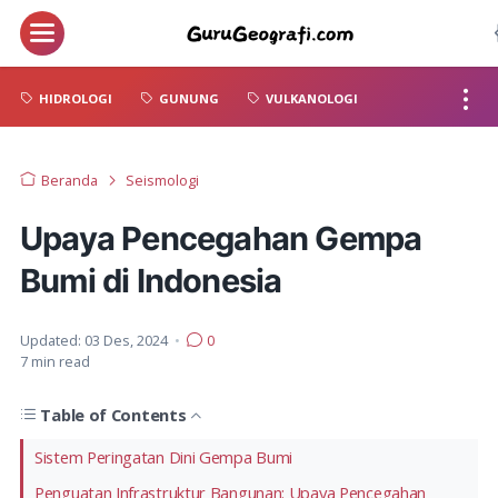
HIDROLOGI
GUNUNG
VULKANOLOGI
Beranda
Seismologi
Upaya Pencegahan Gempa
Bumi di Indonesia
Updated:
03 Des, 2024
•
0
7
min read
Table of Contents
Sistem Peringatan Dini Gempa Bumi
Penguatan Infrastruktur Bangunan: Upaya Pencegahan