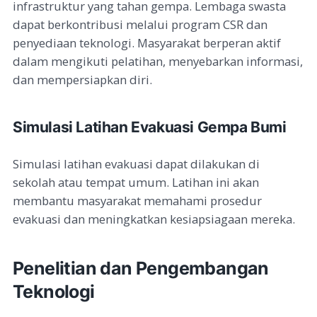
infrastruktur yang tahan gempa. Lembaga swasta
dapat berkontribusi melalui program CSR dan
penyediaan teknologi. Masyarakat berperan aktif
dalam mengikuti pelatihan, menyebarkan informasi,
dan mempersiapkan diri.
Simulasi Latihan Evakuasi Gempa Bumi
Simulasi latihan evakuasi dapat dilakukan di
sekolah atau tempat umum. Latihan ini akan
membantu masyarakat memahami prosedur
evakuasi dan meningkatkan kesiapsiagaan mereka.
Penelitian dan Pengembangan
Teknologi